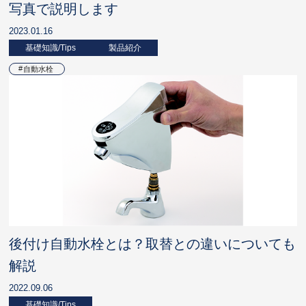
写真で説明します
2023.01.16
基礎知識/Tips
製品紹介
自動水栓
後付け自動水栓とは？取替との違いについても
解説
2022.09.06
基礎知識/Tips