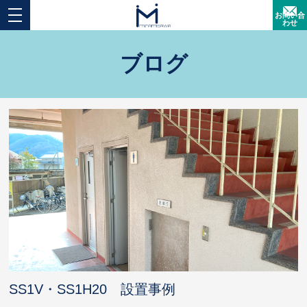
お問い合
わせ
ブログ
SS1V・SS1H20 設置事例