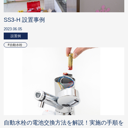
SS3-H 設置事例
2023.06.05
設置例
自動水栓
自動水栓の電池交換方法を解説！実施の手順を