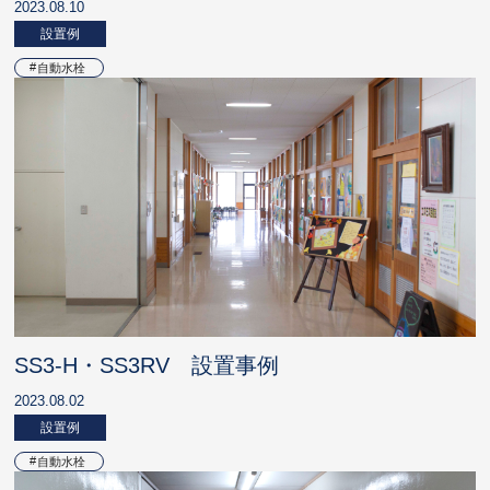
2023.08.10
設置例
自動水栓
SS3-H・SS3RV 設置事例
2023.08.02
設置例
自動水栓