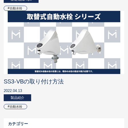
自動水栓
SS3-VBの取り付け方法
2022.04.13
製品紹介
自動水栓
カテゴリー