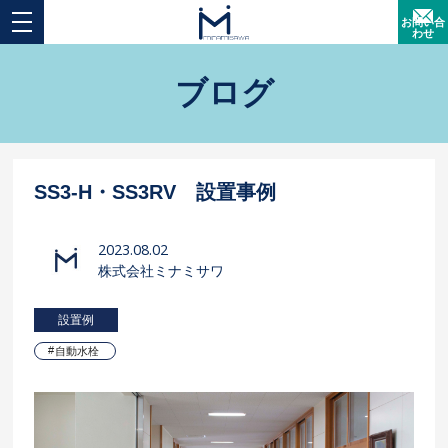
お問い合
わせ
ブログ
SS3-H・SS3RV 設置事例
2023.08.02
株式会社ミナミサワ
設置例
自動水栓