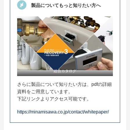
製品についてもっと知りたい方へ
総合カタログ
さらに製品について知りたい方は、pdfの詳細
資料をご用意しています。
下記リンクよりアクセス可能です。
https://minamisawa.co.jp/contact/whitepaper/