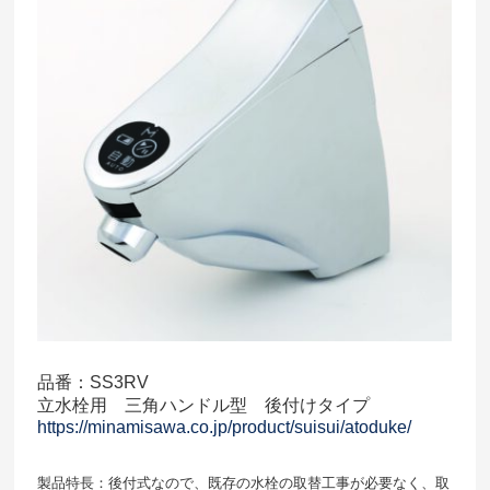
品番：SS3RV
立水栓用 三角ハンドル型 後付けタイプ
https://minamisawa.co.jp/product/suisui/atoduke/
製品特長：後付式なので、既存の水栓の取替工事が必要なく、取