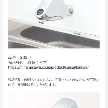
品番：SS3-H
横水栓用 取替タイプ
https://minamisawa.co.jp/product/suisui/torikae/
製品特長：自動吐水はもちろん、手動ボタンでの水ためが可能な
ので、多用途に使用いただけます。