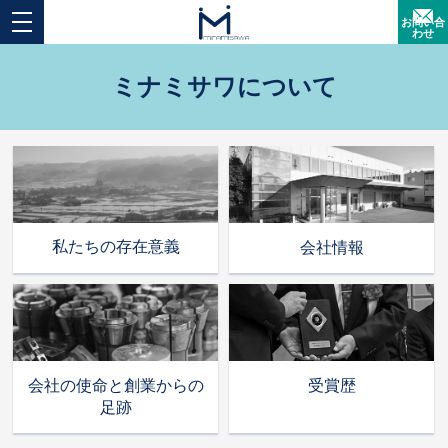
お問い合
わせ
ミナミサワについて
私たちの存在意義
会社情報
会社の使命と創業からの
受賞歴
足跡