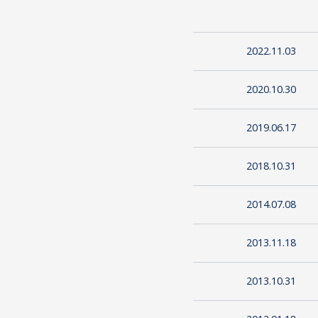
2022.11.03
2020.10.30
2019.06.17
2018.10.31
2014.07.08
2013.11.18
2013.10.31