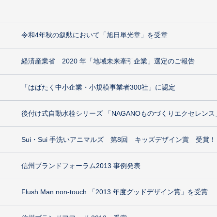
令和4年秋の叙勲において「旭日単光章」を受章
経済産業省 2020 年「地域未来牽引企業」選定のご報告
「はばたく中小企業・小規模事業者300社」に認定
後付け式自動水栓シリーズ 「NAGANOものづくりエクセレンス
Sui・Sui 手洗いアニマルズ 第8回 キッズデザイン賞 受賞！
信州ブランドフォーラム2013 事例発表
Flush Man non-touch 「2013 年度グッドデザイン賞」を受賞