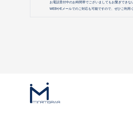
お電話受付中のお時間帯でございましてもお繋ぎできな
WEBやEメールでのご対応も可能ですので、ぜひご利用