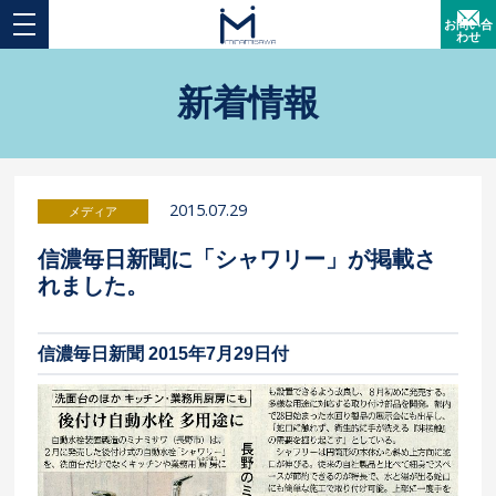
お問い合
わせ
新着情報
2015.07.29
信濃毎日新聞に「シャワリー」が掲載さ
れました。
信濃毎日新聞 2015年7月29日付