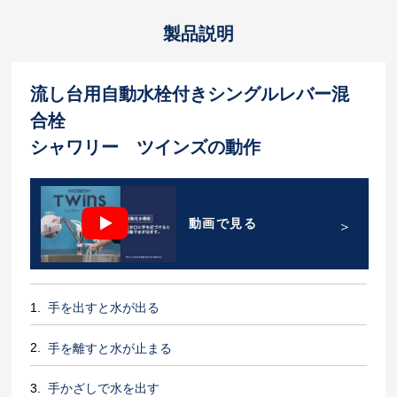
製品説明
流し台用自動水栓付き
シングルレバー混
合栓
シャワリー ツインズの動作
動画で見る
手を出すと水が出る
手を離すと水が止まる
手かざしで水を出す